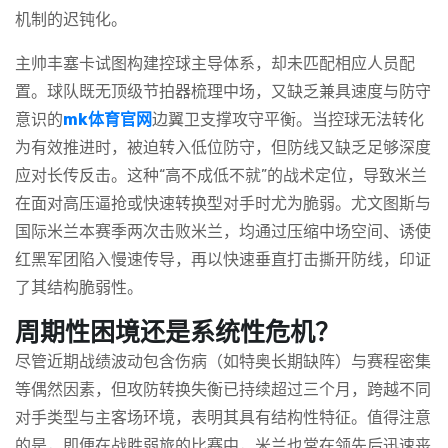
机制的迟钝化。
主帅丰塞卡试图构建控球主导体系，却未匹配相应人员配
置。球队既无顶级节拍器梳理中场，又缺乏兼具速度与防守
意识的
mk体育官网
边翼卫支撑攻守平衡。当控球无法转化
为有效推进时，被迫转入低位防守，但防线又缺乏足够深度
应对长传反击。这种“高不成低不就”的战术定位，导致米兰
在面对高压逼抢或快速转换型对手时尤为脆弱。尤文图斯与
国际米兰本赛季两次击败米兰，均通过压缩中场空间、诱使
红黑军团陷入慢速传导，再以快速垂直打击撕开防线，印证
了其结构脆弱性。
周期性困境还是系统性危机？
尽管近期战绩波动包含伤病（如特奥长期缺阵）与赛程密集
等偶然因素，但攻防转换失衡已持续超过三个月，跨越不同
对手类型与主客场环境，表明其具有结构性特征。值得注意
的是，即便在战胜弱旅的比赛中，米兰也常在领先后迅速丧