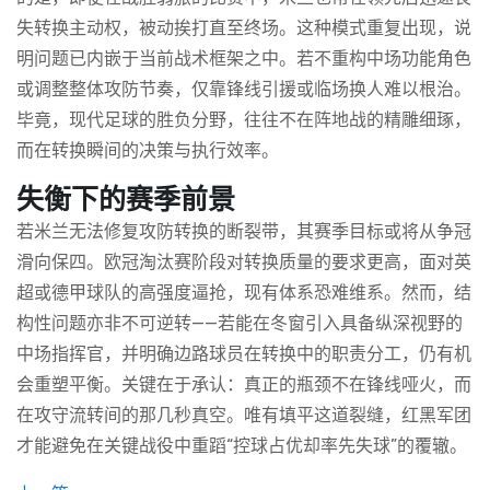
失转换主动权，被动挨打直至终场。这种模式重复出现，说
明问题已内嵌于当前战术框架之中。若不重构中场功能角色
或调整整体攻防节奏，仅靠锋线引援或临场换人难以根治。
毕竟，现代足球的胜负分野，往往不在阵地战的精雕细琢，
而在转换瞬间的决策与执行效率。
失衡下的赛季前景
若米兰无法修复攻防转换的断裂带，其赛季目标或将从争冠
滑向保四。欧冠淘汰赛阶段对转换质量的要求更高，面对英
超或德甲球队的高强度逼抢，现有体系恐难维系。然而，结
构性问题亦非不可逆转——若能在冬窗引入具备纵深视野的
中场指挥官，并明确边路球员在转换中的职责分工，仍有机
会重塑平衡。关键在于承认：真正的瓶颈不在锋线哑火，而
在攻守流转间的那几秒真空。唯有填平这道裂缝，红黑军团
才能避免在关键战役中重蹈“控球占优却率先失球”的覆辙。