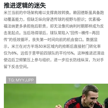
推进逻辑的迷失
米兰当前的中场架构难以支撑高效转换。赖因德斯虽具备跑
动覆盖能力，但缺乏纵向穿透传球的视野与胆识；优素福·
福法纳更多承担拖后职责，却无法像托纳利时期那样成为反
击发起点。当后场得球后，球队常陷入“回传—横传—再回
传”的低效循环，丧失第一时间向前的机会窗口。数据显
示，米兰在对方半场30米区域内的抢断后直接射门转化率
仅为8%，远低于意甲前四球队的平均15%。这种推进迟滞迫
使边后卫频繁压上参与组织，进一步拉长防线纵深，为对手
留下反击空间。