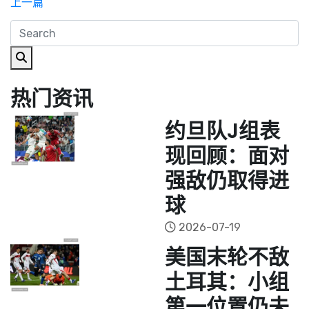
上一篇
热门资讯
约旦队J组表
现回顾：面对
强敌仍取得进
球
2026-07-19
美国末轮不敌
土耳其：小组
第一位置仍未