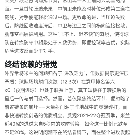
莱奥）缺乏协同逼抢节奏，常出现一人上前两人观望的局
面。一旦首轮压迫未果，中前卫未能及时补位形成第二道拦
截线，对手便能轻松通过中场。更致命的是，当压迫失败
后，防线回收速度滞后，中卫与边卫之间的横向连接松散，
肋部空档屡被利用。这种“压不上、退不快”的窘境，使得球
队在转换防守中频繁处于人数劣势，即便控球率占优，实际
危险进攻反而少于对手。
终结依赖的错觉
外界常将米兰的问题归咎于“进攻乏力”，但数据揭示更深层
矛盾：球队场均射门次数（12.3次）在意甲排名第六，
xG（预期进球）也处于联赛上游，真正短板在于转换后的
最后一传与射门选择。然而，若仅聚焦终结环节，便忽略了
前置链条的崩坏——大量射门源于阵地战中的零敲碎打，而
非快速转换创造的优质机会。反观2021-22夺冠赛季，米兰
近40%的进球来自5秒内的攻防转换，如今这一比例已跌至
不足20%。这说明问题不在终结者脚下，而在整个进攻发起