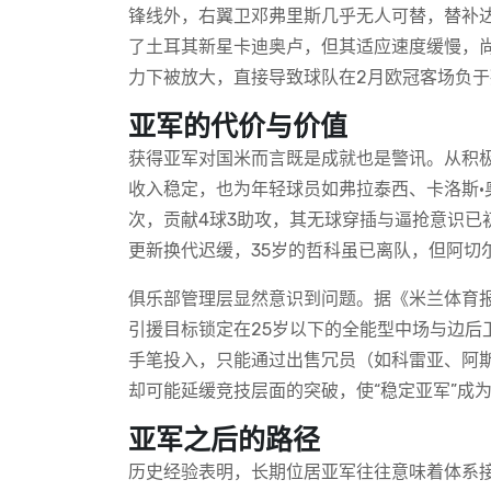
锋线外，右翼卫邓弗里斯几乎无人可替，替补
了土耳其新星卡迪奥卢，但其适应速度缓慢，
力下被放大，直接导致球队在2月欧冠客场负于
亚军的代价与价值
获得亚军对国米而言既是成就也是警讯。从积
收入稳定，也为年轻球员如弗拉泰西、卡洛斯·
次，贡献4球3助攻，其无球穿插与逼抢意识已
更新换代迟缓，35岁的哲科虽已离队，但阿切
俱乐部管理层显然意识到问题。据《米兰体育报》
引援目标锁定在25岁以下的全能型中场与边后
手笔投入，只能通过出售冗员（如科雷亚、阿
却可能延缓竞技层面的突破，使“稳定亚军”成
亚军之后的路径
历史经验表明，长期位居亚军往往意味着体系