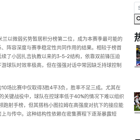
国际米兰以微弱劣势暂居积分榜第二位，成为本赛季最可能的
系、阵容深度与赛季稳定性共同作用的结果。相较于榜首
续了小因扎吉执教以来的3-5-2结构，依靠双前锋压迫
下游球队时效率极高，但在强强对话中常因缺乏持球控制
10场比赛中仅取得3胜4平3负，胜率不足三成。尤其在
兰的关键战役中，球队在控球率低于40%的情况下难以组织
球领跑射手榜，但其搭档小图拉姆在高强度对抗下的接应能
套上与传中。这种结构性依赖在密集赛程下逐渐暴露短