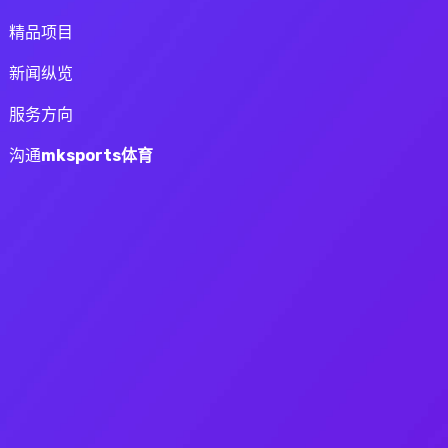
精品项目
新闻纵览
服务方向
沟通
mksports体育