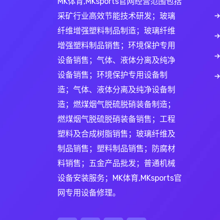
MK体育,MKsports官网经营范围包括
采矿行业高效节能技术研发；玻璃
纤维增强塑料制品制造；玻璃纤维
增强塑料制品销售；环境保护专用
设备销售；气体、液体分离及纯净
设备销售；环境保护专用设备制
造；气体、液体分离及纯净设备制
造；燃煤烟气脱硫脱硝装备制造；
燃煤烟气脱硫脱硝装备销售；工程
塑料及合成树脂销售；玻璃纤维及
制品销售；塑料制品销售；防腐材
料销售；五金产品批发；普通机械
设备安装服务；MK体育,MKsports官
网专用设备修理。