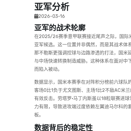
亚军分析
2026-03-16
亚军的战术轮廓
在2025/26赛季意甲联赛接近尾声之际，
亚军候选。这一位置并非偶然，而是其战术体
那不勒斯更强调控球与边路渗透的打法，国米延
与中场快速转换制造威胁。这种体系在面对中
而陷入被动。
数据显示，国米本赛季在对阵积分榜前六球队的
客场0比1负于尤文图斯、主场1比2不敌AC米
有效反击。劳塔罗·马丁内斯虽以18粒联赛进
力有限，导致进攻端过度依赖左翼迪马尔科的
板。
数据背后的稳定性