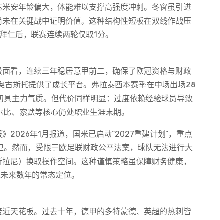
达米安年龄偏大，体能难以支撑高强度冲刺。冬窗虽引进
尚未在关键战中证明价值。这种结构性短板在双线作战压
拜仁后，联赛连续两轮仅取1分。
极面看，连续三年稳居意甲前二，确保了欧冠资格与财政
奥古斯托提供了成长平台。弗拉泰西本赛季在中场出场28
初具主力气质。但代价同样明显：过度依赖经验球员导致
尔比、索默等核心仍处职业生涯末期。
2026年1月报道，国米已启动“2027重建计划”，重点
卫。然而，受限于欧足联财政公平法案，球队无法进行大
斯拉尼）换取操作空间。这种谨慎策略虽保障财务健康，
为未来数年的常态定位。
接近天花板。过去十年，德甲的多特蒙德、英超的热刺皆