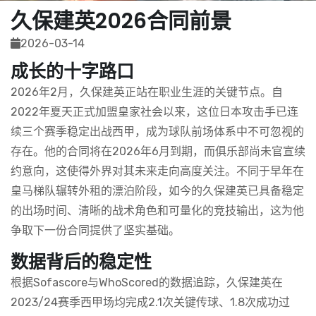
久保建英2026合同前景
2026-03-14
成长的十字路口
2026年2月，久保建英正站在职业生涯的关键节点。自
2022年夏天正式加盟皇家社会以来，这位日本攻击手已连
续三个赛季稳定出战西甲，成为球队前场体系中不可忽视的
存在。他的合同将在2026年6月到期，而俱乐部尚未官宣续
约意向，这使得外界对其未来走向高度关注。不同于早年在
皇马梯队辗转外租的漂泊阶段，如今的久保建英已具备稳定
的出场时间、清晰的战术角色和可量化的竞技输出，这为他
争取下一份合同提供了坚实基础。
数据背后的稳定性
根据Sofascore与WhoScored的数据追踪，久保建英在
2023/24赛季西甲场均完成2.1次关键传球、1.8次成功过