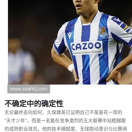
不确定中的确定性
无论最终去向如何，久保建英已证明自己不是昙花一现的
“天才少年”，而是一名能在竞争激烈的五大联赛中站稳脚跟
的成熟职业球员。他的技术细腻度、无球跑动意识与比赛阅