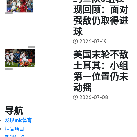
现回顾：面对
强敌仍取得进
球
2026-07-19
美国末轮不敌
土耳其：小组
第一位置仍未
动摇
2026-07-08
导航
发现
mk体育
精品项目