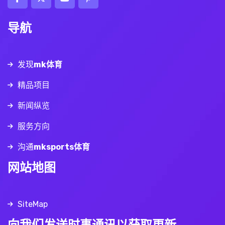
导航
发现
mk体育
精品项目
新闻纵览
服务方向
沟通
mksports体育
网站地图
SiteMap
向我们发送时事通讯以获取更新