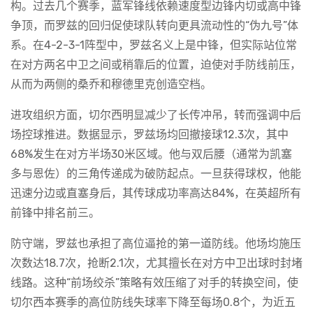
构。过去几个赛季，蓝军锋线依赖速度型边锋内切或高中锋
争顶，而罗兹的回归促使球队转向更具流动性的“伪九号”体
系。在4-2-3-1阵型中，罗兹名义上是中锋，但实际站位常
在对方两名中卫之间或稍靠后的位置，迫使对手防线前压，
从而为两侧的桑乔和穆德里克创造空档。
进攻组织方面，切尔西明显减少了长传冲吊，转而强调中后
场控球推进。数据显示，罗兹场均回撤接球12.3次，其中
68%发生在对方半场30米区域。他与双后腰（通常为凯塞
多与恩佐）的三角传递成为破防起点。一旦获得球权，他能
迅速分边或直塞身后，其传球成功率高达84%，在英超所有
前锋中排名前三。
防守端，罗兹也承担了高位逼抢的第一道防线。他场均施压
次数达18.7次，抢断2.1次，尤其擅长在对方中卫出球时封堵
线路。这种“前场绞杀”策略有效压缩了对手的转换空间，使
切尔西本赛季的高位防线失球率下降至每场0.8个，为近五