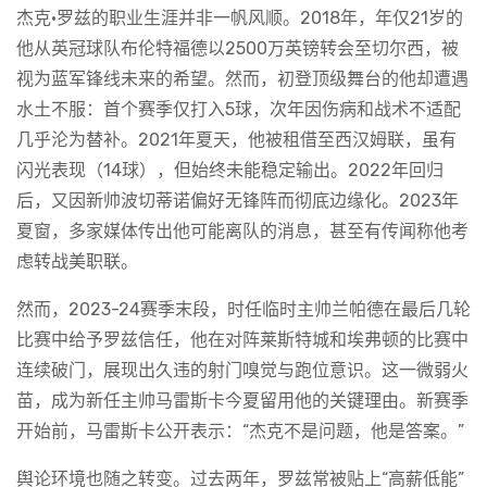
杰克·罗兹的职业生涯并非一帆风顺。2018年，年仅21岁的
他从英冠球队布伦特福德以2500万英镑转会至切尔西，被
视为蓝军锋线未来的希望。然而，初登顶级舞台的他却遭遇
水土不服：首个赛季仅打入5球，次年因伤病和战术不适配
几乎沦为替补。2021年夏天，他被租借至西汉姆联，虽有
闪光表现（14球），但始终未能稳定输出。2022年回归
后，又因新帅波切蒂诺偏好无锋阵而彻底边缘化。2023年
夏窗，多家媒体传出他可能离队的消息，甚至有传闻称他考
虑转战美职联。
然而，2023-24赛季末段，时任临时主帅兰帕德在最后几轮
比赛中给予罗兹信任，他在对阵莱斯特城和埃弗顿的比赛中
连续破门，展现出久违的射门嗅觉与跑位意识。这一微弱火
苗，成为新任主帅马雷斯卡今夏留用他的关键理由。新赛季
开始前，马雷斯卡公开表示：“杰克不是问题，他是答案。”
舆论环境也随之转变。过去两年，罗兹常被贴上“高薪低能”