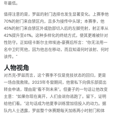
年最低。
值得注意的是，罗兹的射门选择也发生显著变化。上赛季他
70%的射门来自禁区内，且多为接传中头球；本赛季，他
45%的射门来自禁区外或肋部切入后的左脚兜射，射正率从
42%提升至61%。这种多样化的终结方式，使其更难被针对
性防守。正如纽卡斯尔主帅埃迪·豪赛后所言：“你无法用一
名中卫盯死他，因为他总在移动，而且知道何时该射、何时
该传。”
人物视角
对杰克·罗兹而言，这个赛季不仅是竞技状态的回归，更是
一场自我救赎。2023年冬窗期间，他曾私下向俱乐部提出
转会申请，理由是“看不到未来”。但妻子的一句话让他改变
主意：“如果你现在离开，人们会说你逃跑了。留下，证明
给他们看。”这句话成为他夏季训练营加倍投入的动力。据
队内人士透露，罗兹整个休赛期每天加练两小时射门和体