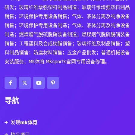
研发；玻璃纤维增强塑料制品制造；玻璃纤维增强塑料制品
销售；环境保护专用设备销售；气体、液体分离及纯净设备
销售；环境保护专用设备制造；气体、液体分离及纯净设备
制造；燃煤烟气脱硫脱硝装备制造；燃煤烟气脱硫脱硝装备
销售；工程塑料及合成树脂销售；玻璃纤维及制品销售；塑
料制品销售；防腐材料销售；五金产品批发；普通机械设备
安装服务；MK体育,MKsports官网专用设备修理。
导航
发现
mk体育
精品项目