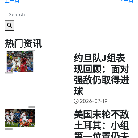
上一篇
下一篇
热门资讯
约旦队J组表
现回顾：面对
强敌仍取得进
球
2026-07-19
美国末轮不敌
土耳其：小组
第一位置仍未