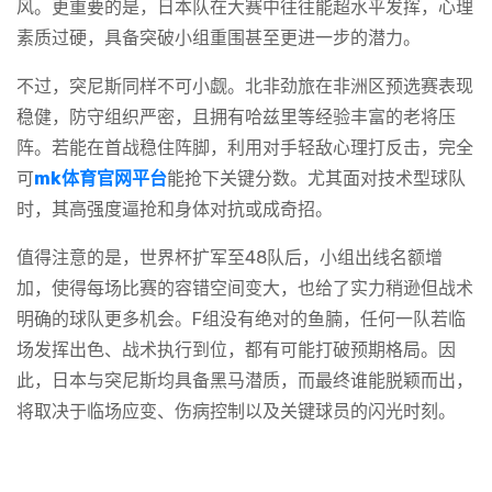
风。更重要的是，日本队在大赛中往往能超水平发挥，心理
素质过硬，具备突破小组重围甚至更进一步的潜力。
不过，突尼斯同样不可小觑。北非劲旅在非洲区预选赛表现
稳健，防守组织严密，且拥有哈兹里等经验丰富的老将压
阵。若能在首战稳住阵脚，利用对手轻敌心理打反击，完全
可
mk体育官网平台
能抢下关键分数。尤其面对技术型球队
时，其高强度逼抢和身体对抗或成奇招。
值得注意的是，世界杯扩军至48队后，小组出线名额增
加，使得每场比赛的容错空间变大，也给了实力稍逊但战术
明确的球队更多机会。F组没有绝对的鱼腩，任何一队若临
场发挥出色、战术执行到位，都有可能打破预期格局。因
此，日本与突尼斯均具备黑马潜质，而最终谁能脱颖而出，
将取决于临场应变、伤病控制以及关键球员的闪光时刻。