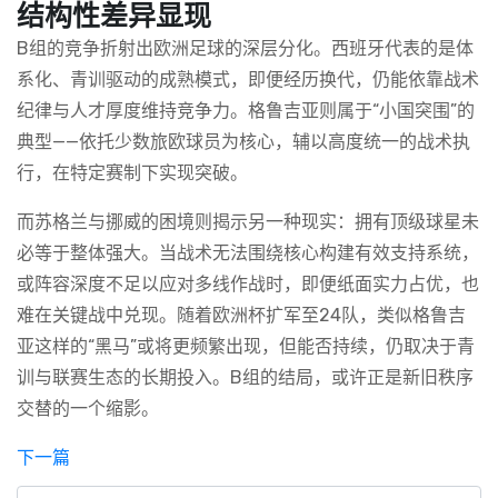
结构性差异显现
B组的竞争折射出欧洲足球的深层分化。西班牙代表的是体
系化、青训驱动的成熟模式，即便经历换代，仍能依靠战术
纪律与人才厚度维持竞争力。格鲁吉亚则属于“小国突围”的
典型——依托少数旅欧球员为核心，辅以高度统一的战术执
行，在特定赛制下实现突破。
而苏格兰与挪威的困境则揭示另一种现实：拥有顶级球星未
必等于整体强大。当战术无法围绕核心构建有效支持系统，
或阵容深度不足以应对多线作战时，即便纸面实力占优，也
难在关键战中兑现。随着欧洲杯扩军至24队，类似格鲁吉
亚这样的“黑马”或将更频繁出现，但能否持续，仍取决于青
训与联赛生态的长期投入。B组的结局，或许正是新旧秩序
交替的一个缩影。
下一篇