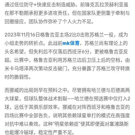
通过低位防守+快速反击制造威胁。前锋克瓦拉茨赫利亚虽
在那不勒期承担更多进攻责任，但在国家队更侧重于牵制与
回撤接应，团队协作弥补了个人火力不足。
2023年11月16日格鲁吉亚主场2比0击败苏格兰一役，成为
小组走势的转折点。此战前
mk体育
，苏格兰尚有理论上的
头名希望，但失利后不仅落后西班牙6分，更被格鲁吉亚反
超。比赛中，格鲁吉亚利用苏格兰边后卫压上后的空档，由
米卡乌塔泽两次策动反击破门，充分暴露了苏格兰攻守转换
时的脆弱性。
而挪威的出局则早在预料之中。尽管拥有哈兰德与厄德高两
大球星，但球队整体战术割裂——哈兰德在预选赛中仅打入2
球，远低于其俱乐部效率。挪威在对阵西班牙和格鲁吉亚的
四场比赛中全部告负，说明其依赖球星单打的模式在高强度
对抗中难以奏效。这种“明星依赖症”使其即便面对塞浦路斯
也能爆冷输球，稳定性严重不足。