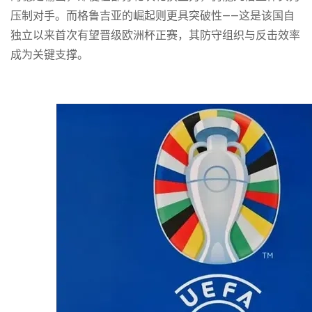
压制对手。而格鲁吉亚的崛起则更具突破性——这是该国自
独立以来首次有望晋级欧洲杯正赛，其防守组织与反击效率
成为关键支撑。