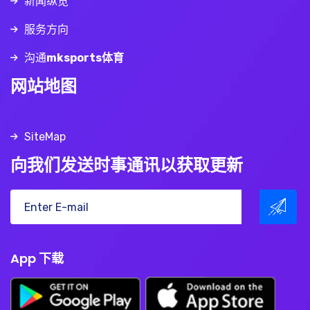
新闻纵览
服务方向
沟通
mksports体育
网站地图
SiteMap
向我们发送时事通讯以获取更新
App 下载