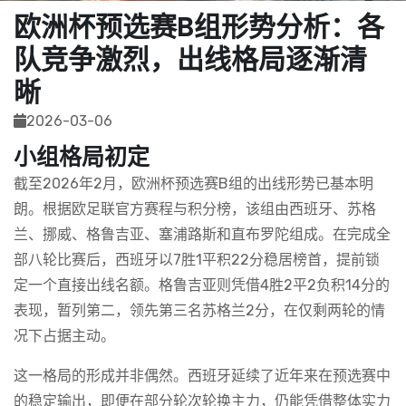
欧洲杯预选赛B组形势分析：各
队竞争激烈，出线格局逐渐清
晰
2026-03-06
小组格局初定
截至2026年2月，欧洲杯预选赛B组的出线形势已基本明
朗。根据欧足联官方赛程与积分榜，该组由西班牙、苏格
兰、挪威、格鲁吉亚、塞浦路斯和直布罗陀组成。在完成全
部八轮比赛后，西班牙以7胜1平积22分稳居榜首，提前锁
定一个直接出线名额。格鲁吉亚则凭借4胜2平2负积14分的
表现，暂列第二，领先第三名苏格兰2分，在仅剩两轮的情
况下占据主动。
这一格局的形成并非偶然。西班牙延续了近年来在预选赛中
的稳定输出，即便在部分轮次轮换主力，仍能凭借整体实力