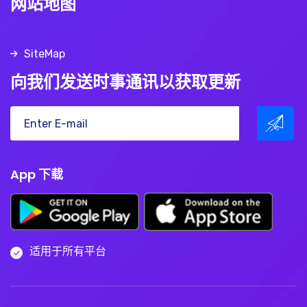
网站地图
SiteMap
向我们发送时事通讯以获取更新
App 下载
适用于所有平台