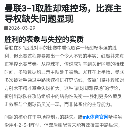
曼联3-1取胜却难控场，比赛主
导权缺失问题显现
2026-03-29
胜利的表象与失控的实质
曼联在3-1战胜对手的比赛中看似取得一场酣畅淋漓的胜
利，但比赛过程却暴露出一个令人不安的事实：红魔并未真
正掌控比赛节奏。从控球率、传球成功率到关键区域的持球
时间，多项数据均显示主队处于被动。尤其在上半场，曼联
多次被对手通过中路快速推进打穿防线，仅靠门将扑救和对
方射术不精才避免失球扩大。这种“赢球却难控场”的悖论，
折射出球队在攻防组织中的结构性失衡——胜利更多依赖反
击效率与个别球员灵光一现，而非体系化的主导能力。
问题的核心在于中场控制力的缺失。滕
mk体育官网
哈格虽
沿用4-2-3-1阵型，但双后腰配置未能有效覆盖中路纵深，