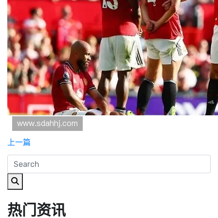
上一篇
热门资讯