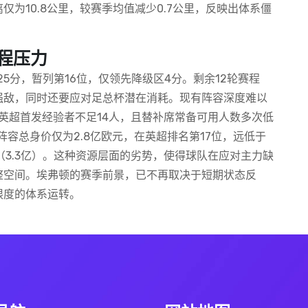
为10.8公里，较赛季均值减少0.7公里，反映出体系僵
程压力
25分，暂列第16位，仅领先降级区4分。剩余12轮赛程
强敌，同时还要应对足总杯潜在消耗。现有阵容深度难以
英超首发经验者不足14人，且替补席常备可用人数多次低
顿当前阵容总身价仅为2.8亿欧元，在英超排名第17位，远低于
（3.3亿）。这种资源层面的劣势，使得球队在应对主力缺
整空间。埃弗顿的赛季前景，已不再取决于短期状态反
限度的体系运转。