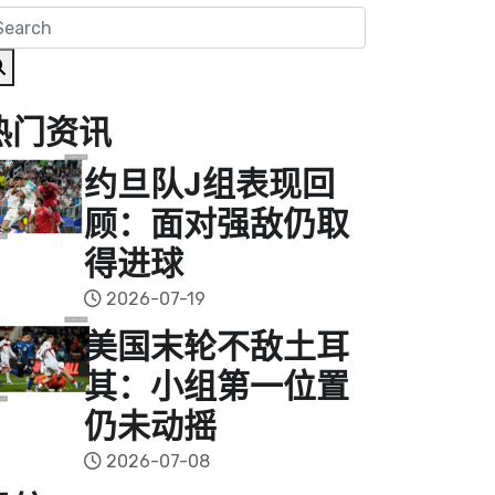
热门资讯
约旦队J组表现回
顾：面对强敌仍取
得进球
2026-07-19
美国末轮不敌土耳
其：小组第一位置
仍未动摇
2026-07-08