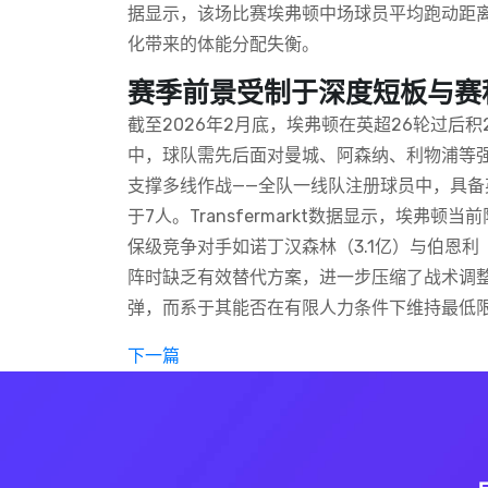
据显示，该场比赛埃弗顿中场球员平均跑动距离仅
化带来的体能分配失衡。
赛季前景受制于深度短板与赛
截至2026年2月底，埃弗顿在英超26轮过后积
中，球队需先后面对曼城、阿森纳、利物浦等
支撑多线作战——全队一线队注册球员中，具备
于7人。Transfermarkt数据显示，埃弗
保级竞争对手如诺丁汉森林（3.1亿）与伯恩利
阵时缺乏有效替代方案，进一步压缩了战术调
弹，而系于其能否在有限人力条件下维持最低
下一篇