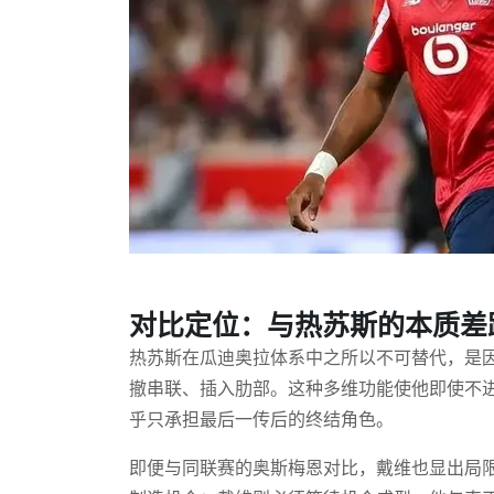
对比定位：与热苏斯的本质差
热苏斯在瓜迪奥拉体系中之所以不可替代，是
撤串联、插入肋部。这种多维功能使他即使不
乎只承担最后一传后的终结角色。
即便与同联赛的奥斯梅恩对比，戴维也显出局