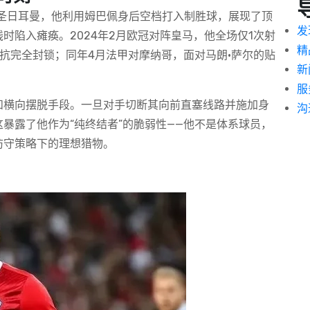
巴黎圣日耳曼，他利用姆巴佩身后空档打入制胜球，展现了顶
发
时陷入瘫痪。2024年2月欧冠对阵皇马，他全场仅1次射
精
抗完全封锁；同年4月法甲对摩纳哥，面对马朗·萨尔的贴
新
服
和横向摆脱手段。一旦对手切断其向前直塞线路并施加身
沟
暴露了他作为“纯终结者”的脆弱性——他不是体系球员，
防守策略下的理想猎物。