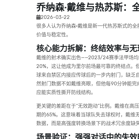
乔纳森·戴维与热苏斯：
2026-03-22
很多人认为乔纳森·戴维是新一代热苏斯式的全
价值与稳定性。
核心能力拆解：终结效率与无
戴维的射术确实出色——2023/24赛季法甲场
20%，这让他成为里尔前场最可靠的终结点。
球来自禁区内接应传球后的一步内射门，缺乏
然射门数据不如戴维亮眼，但他每90分钟能完成
应能实质性撕开防线结构。
更关键的差距在于“无效跑动”比例。戴维在高
期的65%。这意味着当球队失去球权时，戴维
数据，而是高强度转换场景下的战术冗余度缺
场景验证：强强对话中的失效