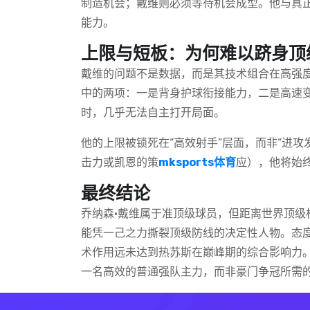
制造机会；戴维则必须等待机会成型。他与真
能力。
上限与短板：为何难以跻身顶
戴维的问题不是数据，而是其技术组合在高强度
中的两项：一是背身护球衔接能力，二是高速
时，几乎无法自主打开局面。
他的上限被锁死在“高效射手”层面，而非“进
击力或凯恩的策
mksports体育
应），他将始
最终结论
乔纳森·戴维属于准顶级球员，但距离世界顶级
能凭一己之力撕裂顶级防线的决定性人物。态
术作用远未达到热苏斯在巅峰期的综合影响力
一名高效的普通强队主力，而非豪门争冠所需