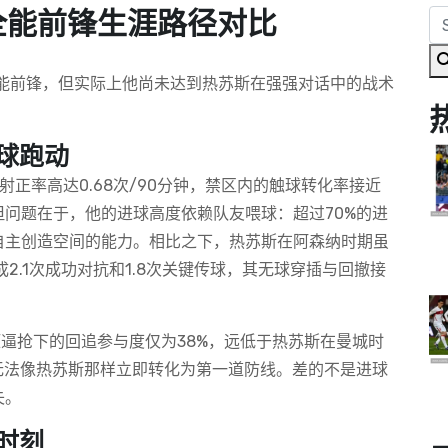
全能前锋生涯路径对比
能前锋，但实际上他尚未达到热苏斯在强强对话中的战术
球跑动
均射正率高达0.68次/90分钟，禁区内的触球转化率接近
但问题在于，他的进球高度依赖队友喂球：超过70%的进
自主创造空间的能力。相比之下，热苏斯在阿森纳时期虽
2.1次成功对抗和1.8次关键传球，其无球穿插与回撤接
压逼抢下的回追参与度仅为38%，远低于热苏斯在曼城时
无法像热苏斯那样立即转化为第一道防线。差的不是进球
失。
时刻