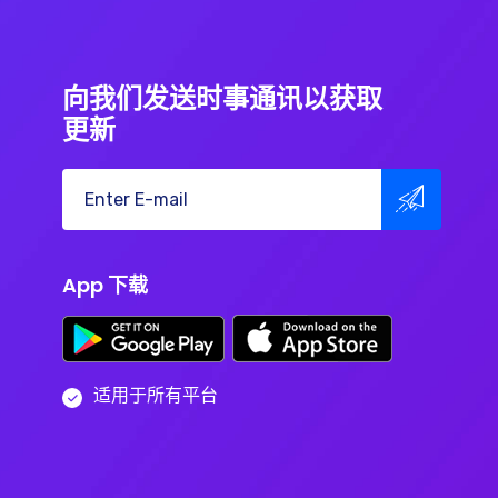
向我们发送时事通讯以获取
更新
App 下载
适用于所有平台