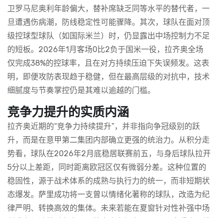
卫罗马尼奥利年龄偏大，替补席缺乏同等水平的替代者，一
旦遭遇伤病潮，防线稳定性可能骤降。其次，球队在面对顶
级控球型球队（如国际米兰）时，仍显露出中场控制力不足
的短板。2026年1月客场0比2负于国米一役，拉齐奥全场
仅完成38%的控球率，且在对方持续压迫下失误频发。这表
明，即便攻防表现趋于稳健，但在最高层级的对抗中，技术
细腻度与节奏掌控仍是其难以逾越的门槛。
竞争力提升的实质内涵
拉齐奥近期的“竞争力持续提升”，并非指向争冠级别的跃
升，而是在意甲第二集团内部确立更强的统治力。从积分走
势看，球队在2026年2月底稳居联赛前五，与身后球队拉开
5分以上差距，同时距离欧冠区仅有微弱分差。这种位置的
稳固性，源于战术体系的成熟与执行力的统一，而非短期状
态爆发。萨里成功将一支曾以情绪化著称的球队，改造为纪
律严明、转换高效的集体。未来若能在夏窗针对性补强中场