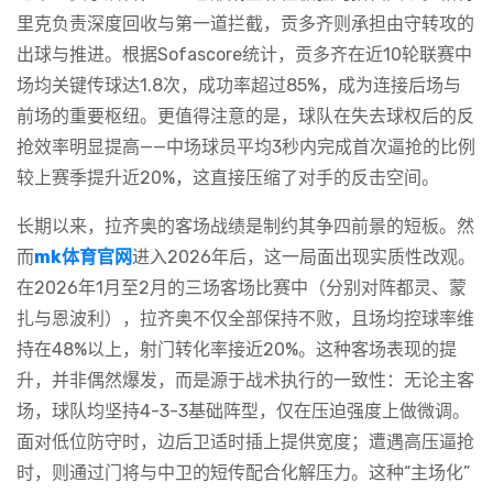
里克负责深度回收与第一道拦截，贡多齐则承担由守转攻的
出球与推进。根据Sofascore统计，贡多齐在近10轮联赛中
场均关键传球达1.8次，成功率超过85%，成为连接后场与
前场的重要枢纽。更值得注意的是，球队在失去球权后的反
抢效率明显提高——中场球员平均3秒内完成首次逼抢的比例
较上赛季提升近20%，这直接压缩了对手的反击空间。
长期以来，拉齐奥的客场战绩是制约其争四前景的短板。然
而
mk体育官网
进入2026年后，这一局面出现实质性改观。
在2026年1月至2月的三场客场比赛中（分别对阵都灵、蒙
扎与恩波利），拉齐奥不仅全部保持不败，且场均控球率维
持在48%以上，射门转化率接近20%。这种客场表现的提
升，并非偶然爆发，而是源于战术执行的一致性：无论主客
场，球队均坚持4-3-3基础阵型，仅在压迫强度上做微调。
面对低位防守时，边后卫适时插上提供宽度；遭遇高压逼抢
时，则通过门将与中卫的短传配合化解压力。这种“主场化”