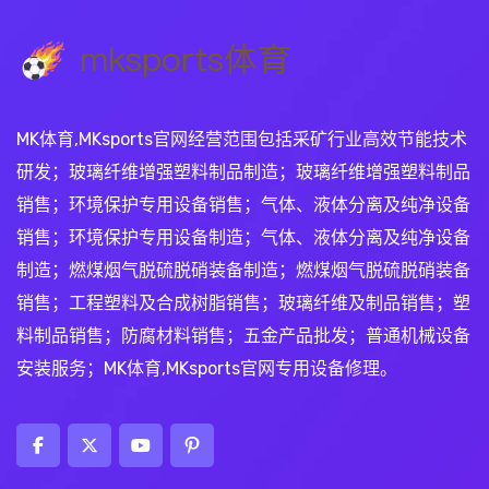
MK体育,MKsports官网经营范围包括采矿行业高效节能技术
研发；玻璃纤维增强塑料制品制造；玻璃纤维增强塑料制品
销售；环境保护专用设备销售；气体、液体分离及纯净设备
销售；环境保护专用设备制造；气体、液体分离及纯净设备
制造；燃煤烟气脱硫脱硝装备制造；燃煤烟气脱硫脱硝装备
销售；工程塑料及合成树脂销售；玻璃纤维及制品销售；塑
料制品销售；防腐材料销售；五金产品批发；普通机械设备
安装服务；MK体育,MKsports官网专用设备修理。