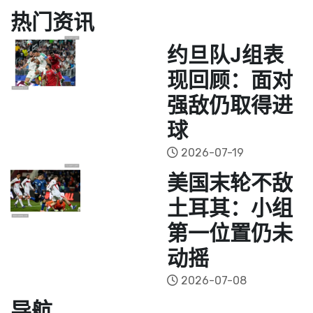
热门资讯
约旦队J组表
现回顾：面对
强敌仍取得进
球
2026-07-19
美国末轮不敌
土耳其：小组
第一位置仍未
动摇
2026-07-08
导航