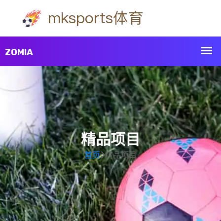
精品项目
首页
精品项目