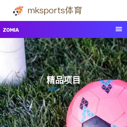
精品项目
首页
精品项目