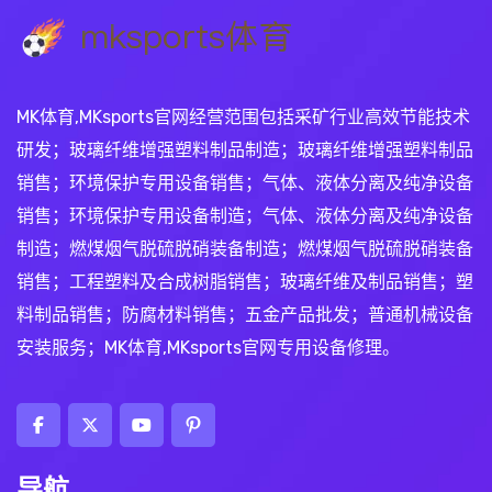
MK体育,MKsports官网经营范围包括采矿行业高效节能技术
研发；玻璃纤维增强塑料制品制造；玻璃纤维增强塑料制品
销售；环境保护专用设备销售；气体、液体分离及纯净设备
销售；环境保护专用设备制造；气体、液体分离及纯净设备
制造；燃煤烟气脱硫脱硝装备制造；燃煤烟气脱硫脱硝装备
销售；工程塑料及合成树脂销售；玻璃纤维及制品销售；塑
料制品销售；防腐材料销售；五金产品批发；普通机械设备
安装服务；MK体育,MKsports官网专用设备修理。
导航