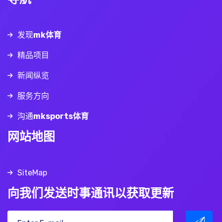
发现
mk体育
精品项目
新闻纵览
服务方向
沟通
mksports体育
网站地图
SiteMap
向我们发送时事通讯以获取更新