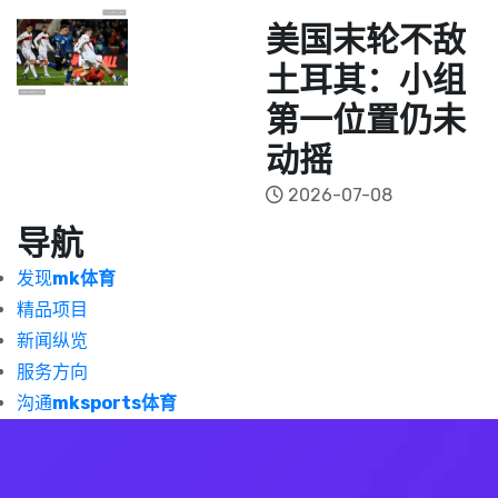
美国末轮不敌
土耳其：小组
第一位置仍未
动摇
2026-07-08
导航
发现
mk体育
精品项目
新闻纵览
服务方向
沟通
mksports体育